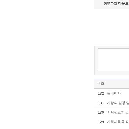
첨부파일 다운로
번호
월례미사
132
사랑의 김장 
131
지체선교회 고
130
사회사목국 직
129