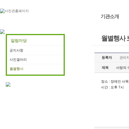
기관소개
월별행사 
알림마당
공지사항
등록자
관리
사진갤러리
제목
사랑의 
월별행사
장소 : 장애인 사목
시간 : 오후 7시