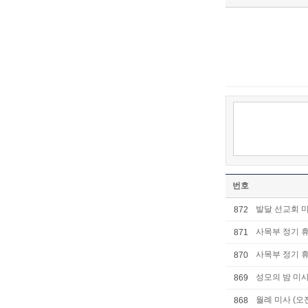
번호
발달 선교회 미사
872
사목부 정기 
871
사목부 정기 
870
성모의 밤 미사
869
월례 미사 (오
868