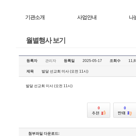
기관소개
사업안내
나
월별행사 보기
등록자
관리자
등록일
2025-05-17
조회수
11,
제목
발달 선교회 미사 (오전 11시)
발달 선교회 미사 (오전 11시)
0
0
첨부파일 다운로드: