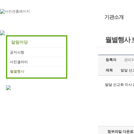
기관소개
월별행사 
알림마당
공지사항
등록자
관리
사진갤러리
제목
발달 선교
월별행사
발달 선교회 미사 (
첨부파일 다운로