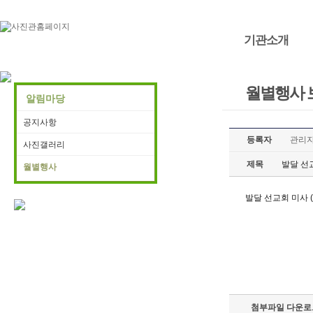
기관소개
월별행사 
알림마당
공지사항
등록자
관리
사진갤러리
제목
발달 선교
월별행사
발달 선교회 미사 (
첨부파일 다운로