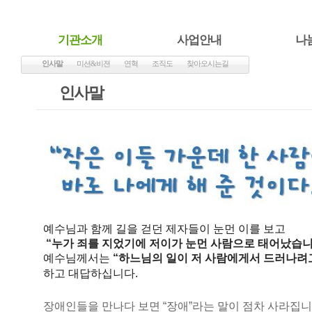
기관소개
사업안내
나
인사말
미션&비젼
연혁
조직도
찾아오시는길
인사말
예수님과 함께 길을 걷던 제자들이 눈먼 이를 보고
“누가 죄를 지었기에 저이가 눈먼 사람으로 태어났습니
예수님께서는
“하느님의 일이 저 사람에게서 드러나려고
하고 대답하십니다.
장애인들을 만나다 보면 “장애”라는 말이 점차 사라집니