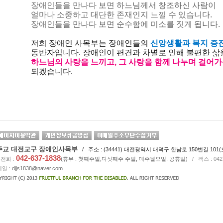
장애인들을 만나다 보면 하느님께서 창조하신 사람이
얼마나 소중하고 대단한 존재인지 느낄 수 있습니다.
장애인들을 만나다 보면 순수함에 미소를 짓게 됩니다.
저희 장애인 사목부는 장애인들의
신앙생활과 복지 증
동반자입니다. 장애인이 편견과 차별로 인해 불편한 삶
하느님의 사랑을 느끼고, 그 사랑을 함께 나누며 걸어
되겠습니다.
주교 대전교구 장애인사목부
/ 주소 : (34441) 대전광역시 대덕구 한남로 150번길 101(오
042-637-1838
전화 :
(휴무 : 첫째주일,다섯째주 주일, 매주월요일, 공휴일)
/
팩스 : 04
일 :
djjs1838@naver.com