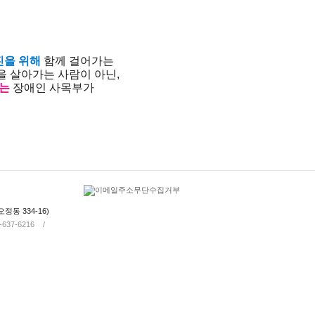
진을 위해
함께 걸어가는
을 살아가는 사람이 아닌,
가는
장애인 사목부가
정동 334-16)
2-637-6216 /