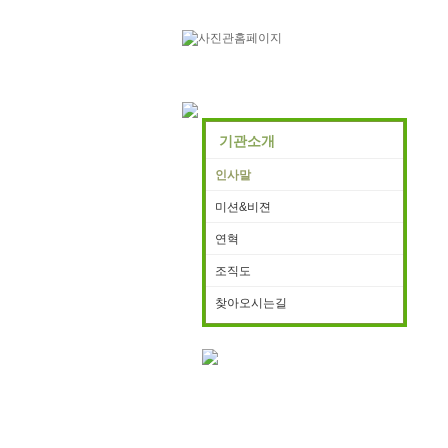
기관소개
인사말
미션&비젼
연혁
조직도
찾아오시는길