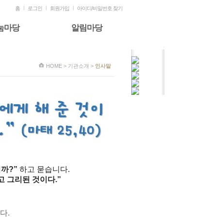
홈
로그인
회원가입
아이디/비밀번호 찾기
눔마당
알림마당
HOME
>
기관소개
>
인사말
까?”
하고 묻습니다.
 그리된 것이다.”
다.