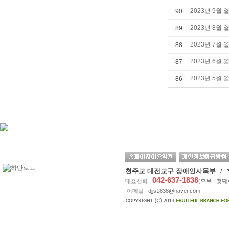
2023년 9월 
90
2023년 8월 
89
2023년 7월 
88
2023년 6월 
87
2023년 5월 
86
천주교 대전교구 장애인사목부
/ 
042-637-1838
대표전화 :
(휴무 : 첫
이메일 :
djjs1838@naver.com