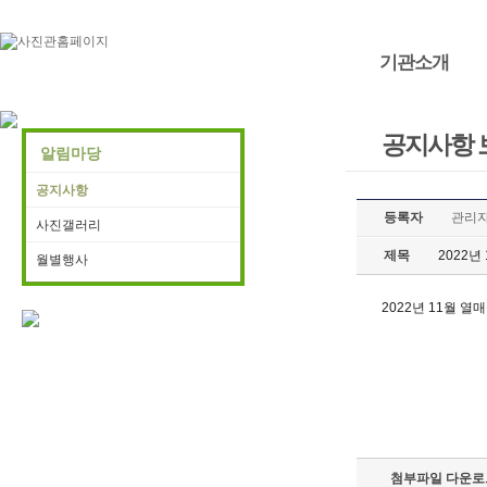
기관소개
공지사항 
알림마당
공지사항
등록자
관리
사진갤러리
제목
2022년
월별행사
2022년 11월 열
첨부파일 다운로