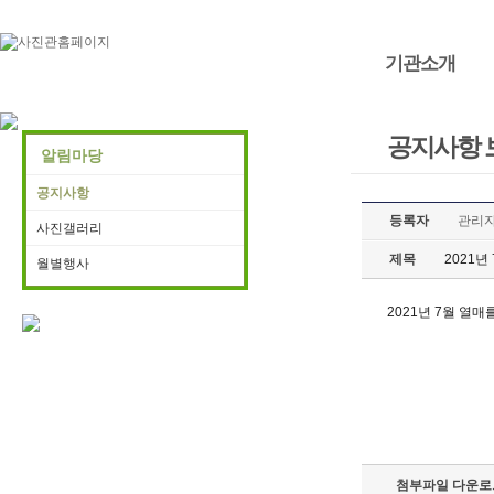
기관소개
공지사항 
알림마당
공지사항
등록자
관리
사진갤러리
제목
2021년
월별행사
2021년 7월 열매
첨부파일 다운로