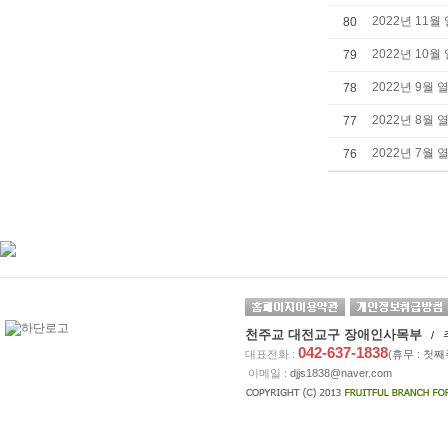
2022년 11월
80
2022년 10월
79
2022년 9월 
78
2022년 8월 
77
2022년 7월 
76
천주교 대전교구 장애인사목부
/ 
042-637-1838
대표전화 :
(휴무 : 첫
이메일 :
djjs1838@naver.com