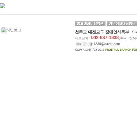
천주교 대전교구 장애인사목부
/ 
042-637-1838
대표전화 :
(휴무 : 첫
이메일 :
djjs1838@naver.com