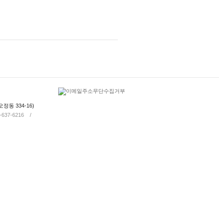
정동 334-16)
2-637-6216 /